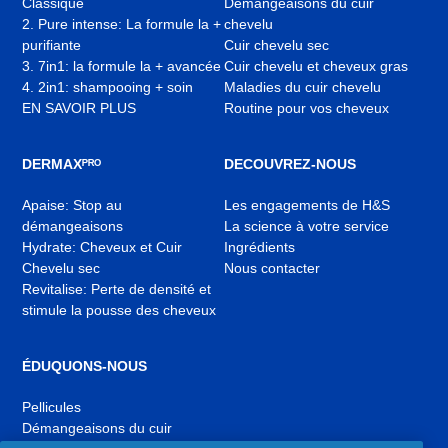
Classique
Démangeaisons du cuir
2. Pure intense: La formule la +
chevelu
purifiante
Cuir chevelu sec
3. 7in1: la formule la + avancée
Cuir chevelu et cheveux gras
4. 2in1: shampooing + soin
Maladies du cuir chevelu
EN SAVOIR PLUS
Routine pour vos cheveux
DERMAXᴾᴿᴼ
DECOUVREZ-NOUS
Apaise: Stop au
Les engagements de H&S
démangeaisons
La science à votre service
Hydrate: Cheveux et Cuir
Ingrédients
Chevelu sec
Nous contacter
Revitalise: Perte de densité et
stimule la pousse des cheveux
ÉDUQUONS-NOUS
Pellicules
Démangeaisons du cuir