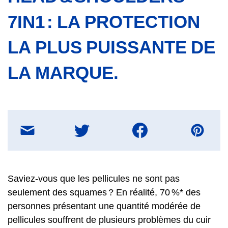
7IN1 : LA PROTECTION
LA PLUS PUISSANTE DE
LA MARQUE.
Partager
sur
E-
mail
Saviez-vous que les pellicules ne sont pas
seulement des squames ? En réalité, 70 %* des
personnes présentant une quantité modérée de
pellicules souffrent de plusieurs problèmes du cuir