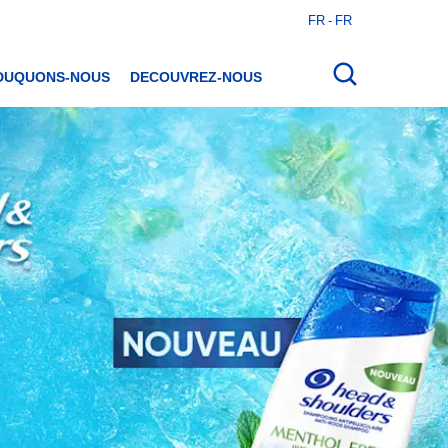
FR - FR
Ouvrir
la
recherche
DUQUONS-NOUS
DECOUVREZ-NOUS