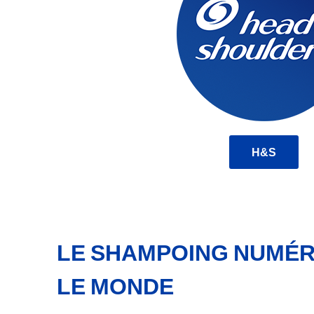
H&S
LE SHAMPOING NUMÉR
LE MONDE