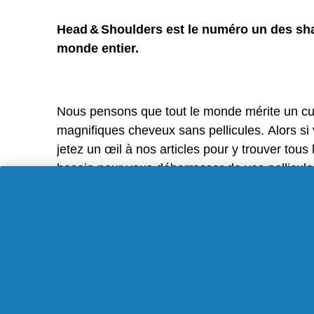
Head & Shoulders est le numéro un des s
monde entier.
Nous pensons que tout le monde mérite un cui
magnifiques cheveux sans pellicules. Alors si 
jetez un œil à nos articles pour y trouver tous
besoin pour vous débarrasser de vos pellicule
vous.
En apprendre plus