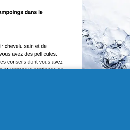
hampoings dans le
r chevelu sain et de
vous avez des pellicules,
 les conseils dont vous avez
s et reprendre confiance en