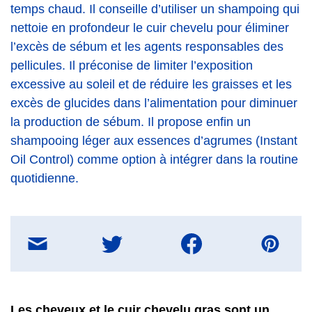
temps chaud. Il conseille d’utiliser un shampoing qui
nettoie en profondeur le cuir chevelu pour éliminer
l’excès de sébum et les agents responsables des
pellicules. Il préconise de limiter l’exposition
excessive au soleil et de réduire les graisses et les
excès de glucides dans l’alimentation pour diminuer
la production de sébum. Il propose enfin un
shampooing léger aux essences d’agrumes (Instant
Oil Control) comme option à intégrer dans la routine
quotidienne.
Partager
sur
E-
mail
Les cheveux et le cuir chevelu gras sont un