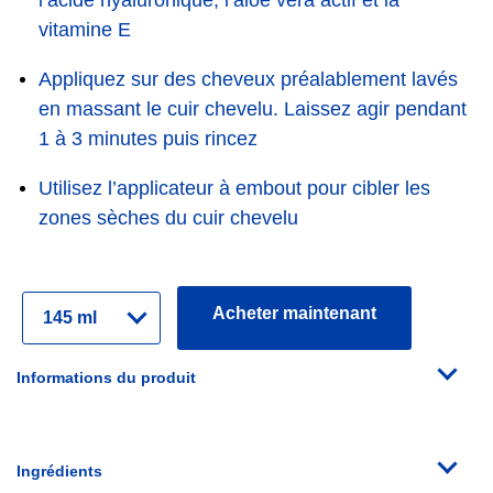
l’acide hyaluronique, l’aloe vera actif et la
vitamine E
Appliquez sur des cheveux préalablement lavés
en massant le cuir chevelu. Laissez agir pendant
1 à 3 minutes puis rincez
Utilisez l’applicateur à embout pour cibler les
zones sèches du cuir chevelu
Sélectionner
Acheter maintenant
une
variante
Informations du produit
Ingrédients