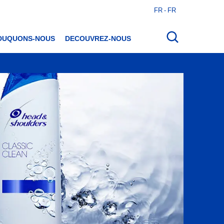
FR - FR
Ouvrir
la
recherche
DUQUONS-NOUS
DECOUVREZ-NOUS