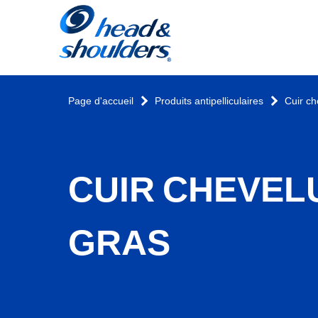
Page
d'accueil
Page d'accueil
Produits antipelliculaires
Cuir ch
CUIR CHEVEL
GRAS