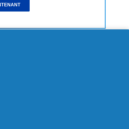
NTENANT