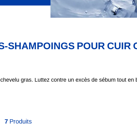
S-SHAMPOINGS POUR CUIR 
hevelu gras. Luttez contre un excès de sébum tout en b
7
Produits