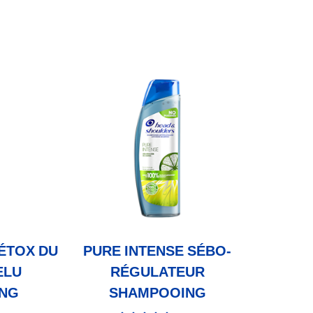
ÉTOX DU
PURE INTENSE SÉBO-
ELU
RÉGULATEUR
NG
SHAMPOOING