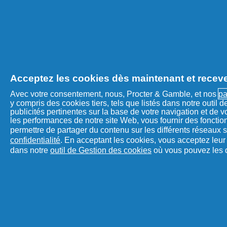
Acceptez les cookies dès maintenant et receve
Avec votre consentement, nous, Procter & Gamble, et nos
pa
y compris des cookies tiers, tels que listés dans notre outil
publicités pertinentes sur la base de votre navigation et de vo
les performances de notre site Web, vous fournir des fonctio
permettre de partager du contenu sur les différents réseaux s
confidentialité
. En acceptant les cookies, vous acceptez leur u
dans notre
outil de Gestion des cookies
où vous pouvez les d
REJOINDRE NOTRE COMMU