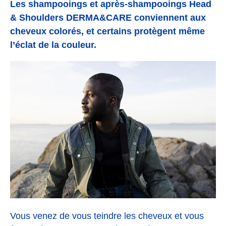
Les shampooings et après-shampooings Head
& Shoulders DERMA&CARE conviennent aux
cheveux colorés, et certains protègent même
l’éclat de la couleur.
Vous venez de vous teindre les cheveux et vous